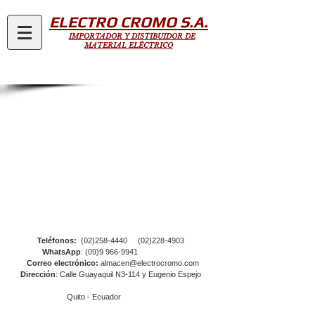
ELECTRO CROMO S.A.
IMPORTADOR Y DISTIBUIDOR DE
MATERIAL ELÉCTRICO
Teléfonos:
(02)258-4440
(02)228-4903
WhatsApp
:
(09)9 966-9941
Correo electrónico:
almacen@electrocromo.com
Dirección
: Calle Guayaquil N3-114 y Eugenio Espejo
Quito - Ecuador